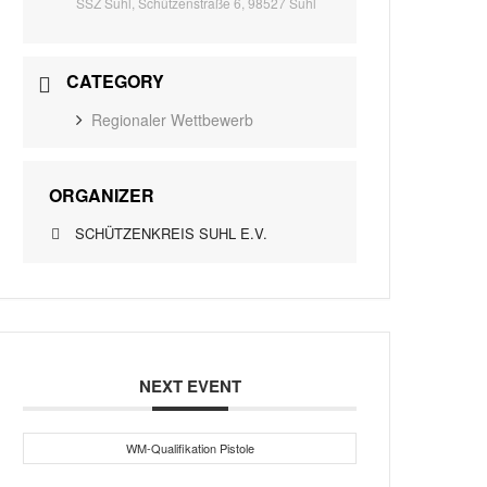
SSZ Suhl, Schützenstraße 6, 98527 Suhl
CATEGORY
Regionaler Wettbewerb
ORGANIZER
SCHÜTZENKREIS SUHL E.V.
NEXT EVENT
WM-Qualifikation Pistole