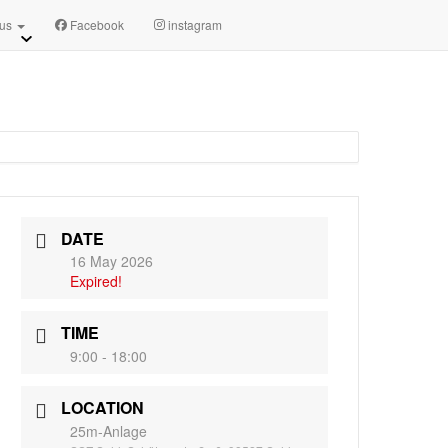
sszsuhl.de
Appointment requests
 us
Facebook
instagram
DATE
16 May 2026
Expired!
TIME
9:00 - 18:00
LOCATION
25m-Anlage