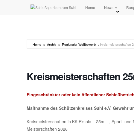
Home
News
Ran
Home
Archiv
Regionaler Wettbewerb
Kreismeisterschaften 
Kreismeisterschaften 25
Eingeschränkter oder kein öffentlicher Schießbetrie
Maßnahme des Schützenkreises Suhl e.V. Gewehr un
Kreismeisterschaften in KK-Pistole – 25m – , Sport- und S
Meisterschaften 2026