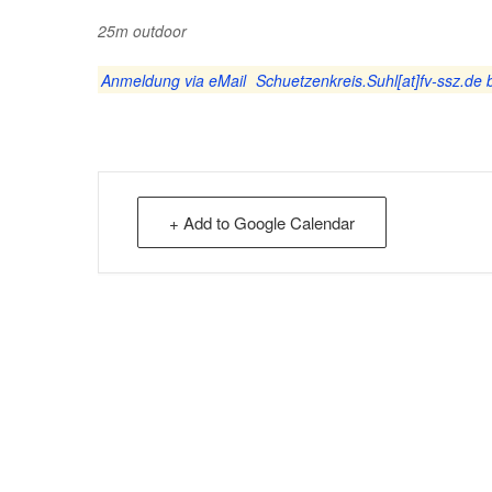
25m outdoor
Anmeldung via eMail
Schuetzenkreis.Suhl[at]fv-ssz.de 
+ Add to Google Calendar