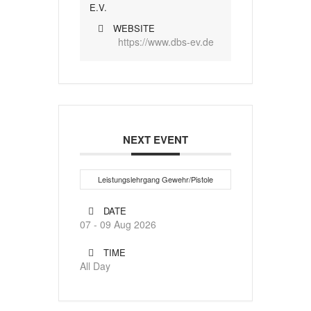
E.V.
WEBSITE
https://www.dbs-ev.de
NEXT EVENT
Leistungslehrgang Gewehr/Pistole
DATE
07 - 09 Aug 2026
TIME
All Day