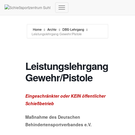
Toggle Navigation
Home
Archiv
DBS-Lehrgang
Leistungslehrgang Gewehr/Pistole
Leistungslehrgang
Gewehr/Pistole
Eingeschränkter oder KEIN öffentlicher
Schießbetrieb
Maßnahme des Deutschen
Behindertensportverbandes
e.V.