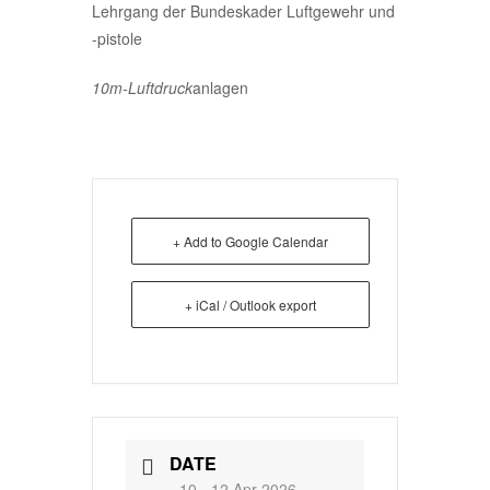
Lehrgang der Bundeskader Luftgewehr und
-pistole
10m-Luftdruck
anlagen
+ Add to Google Calendar
+ iCal / Outlook export
DATE
10 - 12 Apr 2026