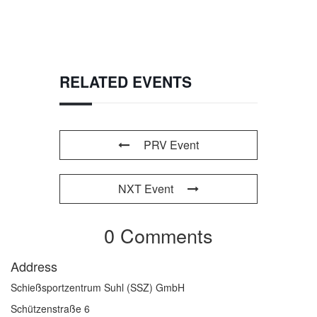
RELATED EVENTS
PRV Event
NXT Event
0 Comments
Address
Schießsportzentrum Suhl (SSZ) GmbH
Schützenstraße 6