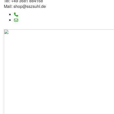
Tel: +49 3681 884168
Mail: shop@sszsuhl.de