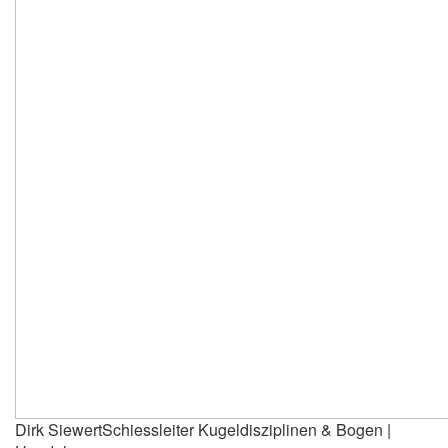
Dirk Siewert
Schiessleiter Kugeldisziplinen & Bogen |