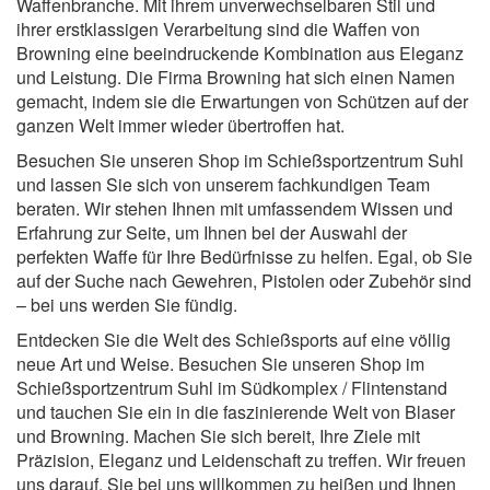
Waffenbranche. Mit ihrem unverwechselbaren Stil und
ihrer erstklassigen Verarbeitung sind die Waffen von
Browning eine beeindruckende Kombination aus Eleganz
und Leistung. Die Firma Browning hat sich einen Namen
gemacht, indem sie die Erwartungen von Schützen auf der
ganzen Welt immer wieder übertroffen hat.
Besuchen Sie unseren Shop im Schießsportzentrum Suhl
und lassen Sie sich von unserem fachkundigen Team
beraten. Wir stehen Ihnen mit umfassendem Wissen und
Erfahrung zur Seite, um Ihnen bei der Auswahl der
perfekten Waffe für Ihre Bedürfnisse zu helfen. Egal, ob Sie
auf der Suche nach Gewehren, Pistolen oder Zubehör sind
– bei uns werden Sie fündig.
Entdecken Sie die Welt des Schießsports auf eine völlig
neue Art und Weise. Besuchen Sie unseren Shop im
Schießsportzentrum Suhl im Südkomplex / Flintenstand
und tauchen Sie ein in die faszinierende Welt von Blaser
und Browning. Machen Sie sich bereit, Ihre Ziele mit
Präzision, Eleganz und Leidenschaft zu treffen. Wir freuen
uns darauf, Sie bei uns willkommen zu heißen und Ihnen