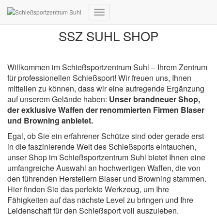
Navigation umschalten
SSZ SUHL SHOP
Willkommen im Schießsportzentrum Suhl – Ihrem Zentrum
für professionellen Schießsport! Wir freuen uns, Ihnen
mitteilen zu können, dass wir eine aufregende Ergänzung
auf unserem Gelände haben:
Unser brandneuer Shop,
der exklusive Waffen der renommierten Firmen Blaser
und Browning anbietet.
Egal, ob Sie ein erfahrener Schütze sind oder gerade erst
in die faszinierende Welt des Schießsports eintauchen,
unser Shop im Schießsportzentrum Suhl bietet Ihnen eine
umfangreiche Auswahl an hochwertigen Waffen, die von
den führenden Herstellern Blaser und Browning stammen.
Hier finden Sie das perfekte Werkzeug, um Ihre
Fähigkeiten auf das nächste Level zu bringen und Ihre
Leidenschaft für den Schießsport voll auszuleben.