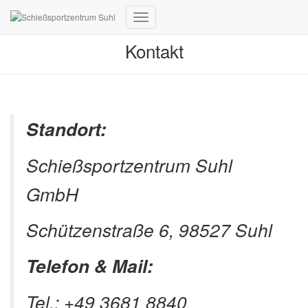
Navigation umschalten
Kontakt
Standort:
Schießsportzentrum Suhl
GmbH
Schützenstraße 6, 98527 Suhl
Telefon & Mail:
Tel.: +49 3681 8840