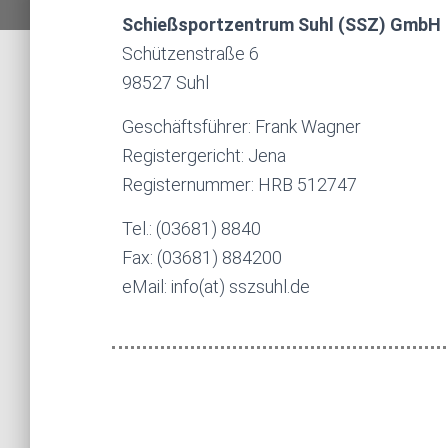
Schießsportzentrum Suhl (SSZ) GmbH
Schützenstraße 6
98527 Suhl
Geschäftsführer: Frank Wagner
Registergericht: Jena
Registernummer: HRB 512747
Tel.: (03681) 8840
Fax: (03681) 884200
eMail: info(at) sszsuhl.de