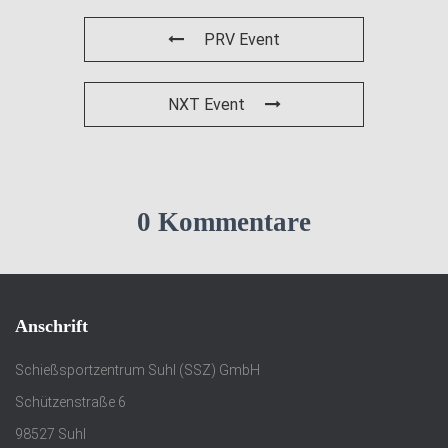
PRV Event
NXT Event
0 Kommentare
Anschrift
Schießsportzentrum Suhl (SSZ) GmbH
Schützenstraße 6
98527 Suhl