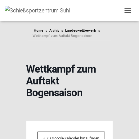
NAVIG
Home
Archiv
Landeswettbewerb
Wettkampf zum Auftakt Bogensaison
Wettkampf zum
Auftakt
Bogensaison
+ Zu Google Kalender hinzufügen