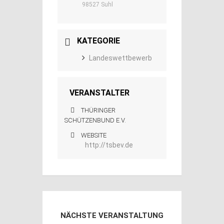
98527 Suhl
KATEGORIE
Landeswettbewerb
VERANSTALTER
THÜRINGER
SCHÜTZENBUND E.V.
WEBSITE
http://tsbev.de
NÄCHSTE VERANSTALTUNG