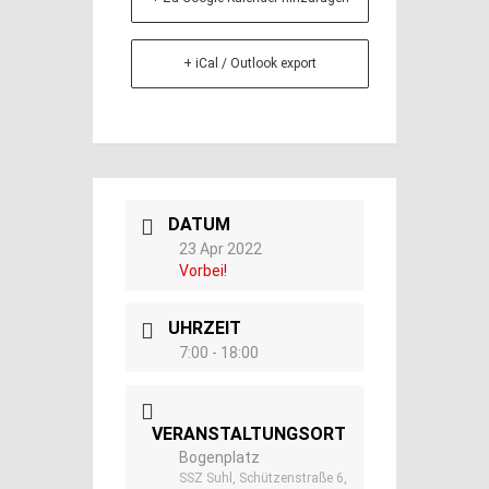
+ iCal / Outlook export
DATUM
23 Apr 2022
Vorbei!
UHRZEIT
7:00 - 18:00
VERANSTALTUNGSORT
Bogenplatz
SSZ Suhl, Schützenstraße 6,