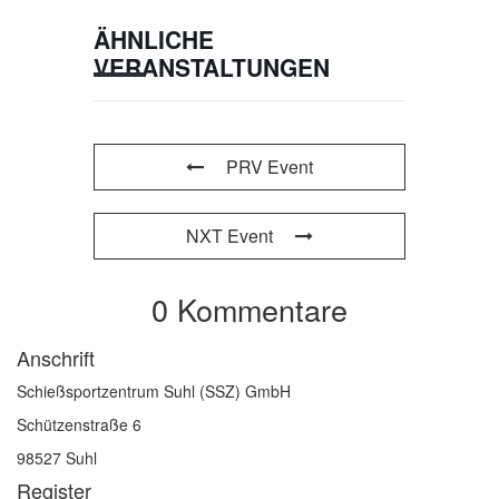
ÄHNLICHE
VERANSTALTUNGEN
PRV Event
NXT Event
0 Kommentare
Anschrift
Schießsportzentrum Suhl (SSZ) GmbH
Schützenstraße 6
98527 Suhl
Register