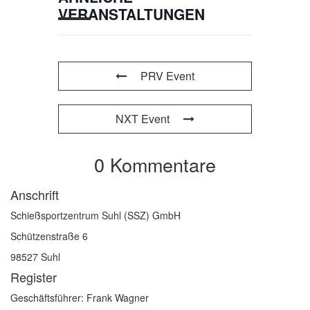
VERANSTALTUNGEN
PRV Event
NXT Event
0 Kommentare
Anschrift
Schießsportzentrum Suhl (SSZ) GmbH
Schützenstraße 6
98527 Suhl
Register
Geschäftsführer: Frank Wagner