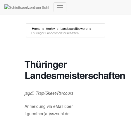
Navigation umschalten
Home
Archiv
Landeswettbewerb
Thüringer Landesmeisterschaften
Thüringer
Landesmeisterschaften
jagdl. Trap/Skeet/Parcours
Anmeldung via eMail über
f.guenther(at)sszsuhl.de