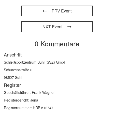
PRV Event
NXT Event
0 Kommentare
Anschrift
Schießsportzentrum Suhl (SSZ) GmbH
Schützenstraße 6
98527 Suhl
Register
Geschäftsführer: Frank Wagner
Registergericht: Jena
Registernummer: HRB 512747