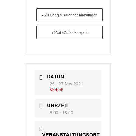
+ Zu Google Kalender hinzufügen
+ iCal / Outlook export
DATUM
26 - 27 Nov 2021
Vorbei!
UHRZEIT
8:00 - 18:00
VERANSTALTUNGSORT