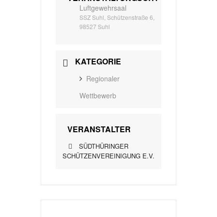
Luftgewehrsaal
SSZ Suhl, Schützenstraße 6,
98527 Suhl
KATEGORIE
Regionaler
Wettbewerb
VERANSTALTER
SÜDTHÜRINGER
SCHÜTZENVEREINIGUNG E.V.