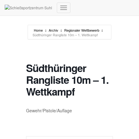
Navigation umschalten
Home
Archiv
Regionaler Wettbewerb
Südthüringer Rangliste 10m – 1. Wettkampf
Südthüringer
Rangliste 10m – 1.
Wettkampf
Gewehr/Pistole/Auflage