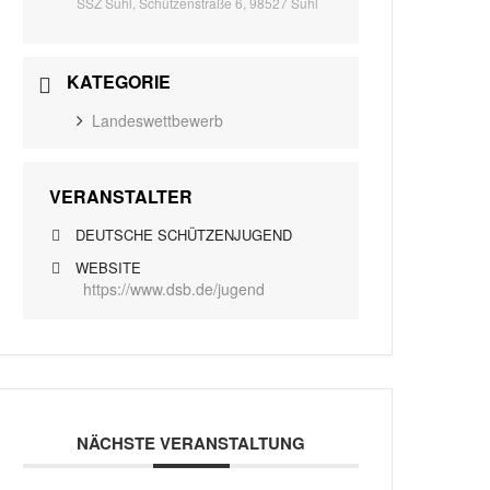
SSZ Suhl, Schützenstraße 6, 98527 Suhl
KATEGORIE
Landeswettbewerb
VERANSTALTER
DEUTSCHE SCHÜTZENJUGEND
WEBSITE
https://www.dsb.de/jugend
NÄCHSTE VERANSTALTUNG