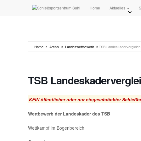
Home
Aktuelles
S
Home
Archiv
Landeswettbewerb
TSB Landeskadervergleich
TSB Landeskadervergle
KEIN öffentlicher oder nur eingeschränkter Schießbe
Wettbewerb der Landeskader des TSB
Wettkampf im Bogenbereich