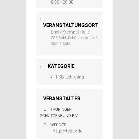
8:00 - 20:00
VERANSTALTUNGSORT
Erich-Krempel-Halle
SSZ Suhl, Schützenstraße 6,
98527 Suhl
KATEGORIE
TSB-Lehrgang
VERANSTALTER
THÜRINGER
SCHÜTZENBUND E.V.
WEBSITE
http://tsbev.de