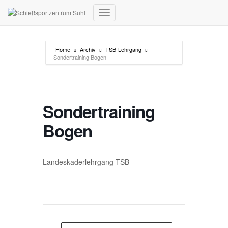
Navigation umschalten
Home
Archiv
TSB-Lehrgang
Sondertraining Bogen
Sondertraining
Bogen
Landeskaderlehrgang TSB