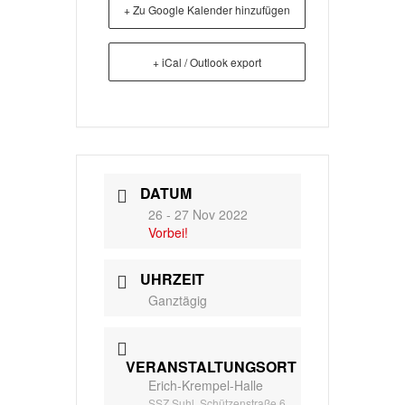
+ Zu Google Kalender hinzufügen
+ iCal / Outlook export
DATUM
26 - 27 Nov 2022
Vorbei!
UHRZEIT
Ganztägig
VERANSTALTUNGSORT
Erich-Krempel-Halle
SSZ Suhl, Schützenstraße 6,