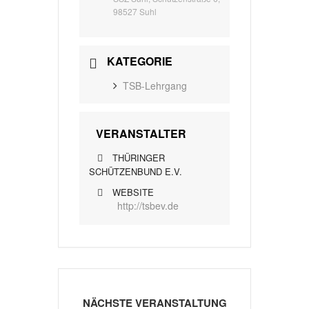
98527 Suhl
KATEGORIE
TSB-Lehrgang
VERANSTALTER
THÜRINGER
SCHÜTZENBUND E.V.
WEBSITE
http://tsbev.de
NÄCHSTE VERANSTALTUNG