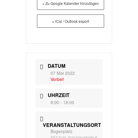
+ Zu Google Kalender hinzufügen
+ iCal / Outlook export
DATUM
07 Mai 2022
Vorbei!
UHRZEIT
8:00 - 18:00
VERANSTALTUNGSORT
Bogenplatz
SSZ Suhl, Schützenstraße 6,