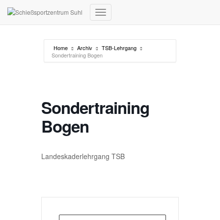
Navigation umschalten
Home
Archiv
TSB-Lehrgang
Sondertraining Bogen
Sondertraining
Bogen
Landeskaderlehrgang TSB