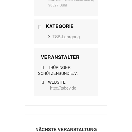
98527 Suhl
KATEGORIE
TSB-Lehrgang
VERANSTALTER
THÜRINGER
SCHÜTZENBUND E.V.
WEBSITE
http://tsbev.de
NÄCHSTE VERANSTALTUNG