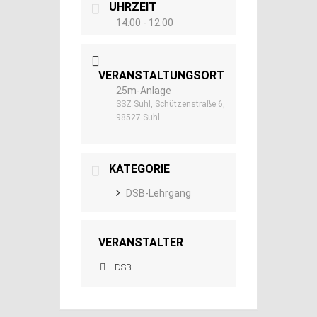
UHRZEIT
14:00 - 12:00
VERANSTALTUNGSORT
25m-Anlage
SSZ Suhl, Schützenstraße 6,
98527 Suhl
KATEGORIE
DSB-Lehrgang
VERANSTALTER
DSB