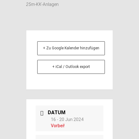
25m-KK
-Anlagen
+ Zu Google Kalender hinzufügen
+ iCal / Outlook export
DATUM
16 - 20 Jun 2024
Vorbei!