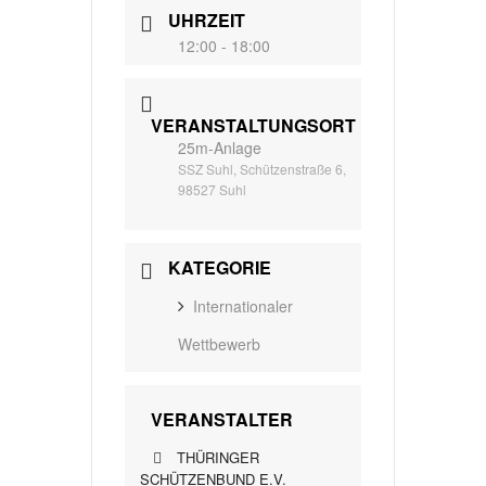
UHRZEIT
12:00 - 18:00
VERANSTALTUNGSORT
25m-Anlage
SSZ Suhl, Schützenstraße 6,
98527 Suhl
KATEGORIE
Internationaler
Wettbewerb
VERANSTALTER
THÜRINGER
SCHÜTZENBUND E.V.