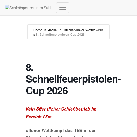
Navigation umschalten
Home
Archiv
Internationaler Wettbewerb
8. Schnellfeuerpistolen-Cup 2026
8.
Schnellfeuerpistolen-
Cup 2026
Kein öffentlicher Schießbetrieb im
Bereich 25m
offener Wettkampf des TSB in der