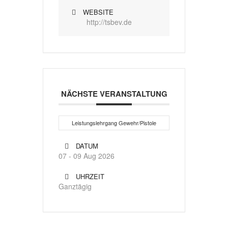
WEBSITE
http://tsbev.de
NÄCHSTE VERANSTALTUNG
Leistungslehrgang Gewehr/Pistole
DATUM
07 - 09 Aug 2026
UHRZEIT
Ganztägig