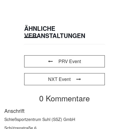
ÄHNLICHE
VERANSTALTUNGEN
PRV Event
NXT Event
0 Kommentare
Anschrift
Schießsportzentrum Suhl (SSZ) GmbH
Schützenstraße 6