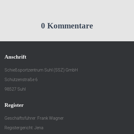
0 Kommentare
Anschrift
Schießsportzentrum Suhl (SSZ) GmbH
Schützenstraße 6
98527 Suhl
Register
Geschäftsführer: Frank Wagner
Registergericht: Jena