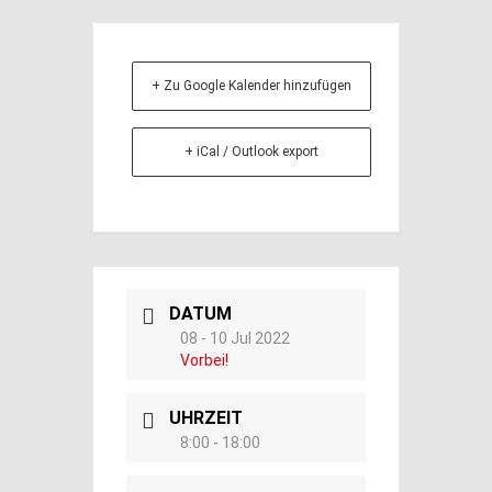
+ Zu Google Kalender hinzufügen
+ iCal / Outlook export
DATUM
08 - 10 Jul 2022
Vorbei!
UHRZEIT
8:00 - 18:00