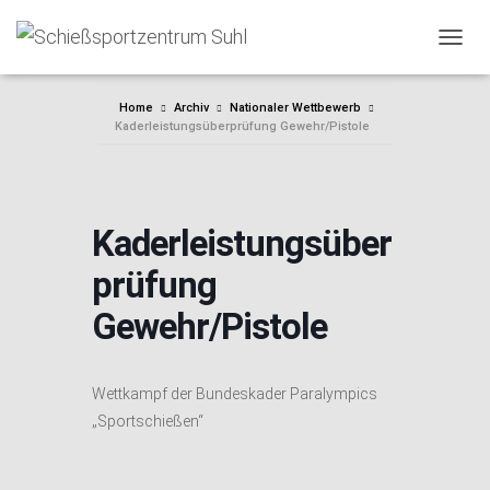
NAVIG
Home
Archiv
Nationaler Wettbewerb
Kaderleistungsüberprüfung Gewehr/Pistole
Kaderleistungsüber
prüfung
Gewehr/Pistole
Wettkampf der Bundeskader Paralympics
„Sportschießen“