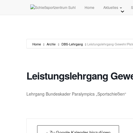
Home
Aktuelles
S
Home
Archiv
DBS-Lehrgang
Leistungslehrgang Gewehr/Pist
Leistungslehrgang Gewe
Lehrgang Bundeskader Paralympics „Sportschießen“
+ Zu Google Kalender hinzufügen