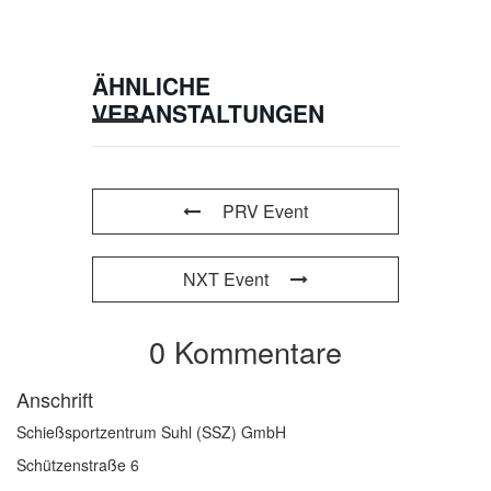
ÄHNLICHE
VERANSTALTUNGEN
PRV Event
NXT Event
0 Kommentare
Anschrift
Schießsportzentrum Suhl (SSZ) GmbH
Schützenstraße 6