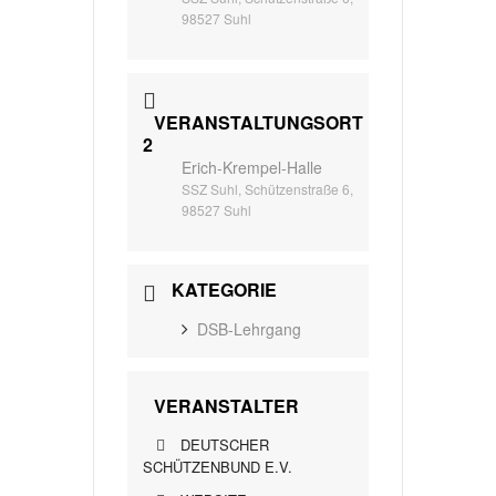
98527 Suhl
VERANSTALTUNGSORT
2
Erich-Krempel-Halle
SSZ Suhl, Schützenstraße 6,
98527 Suhl
KATEGORIE
DSB-Lehrgang
VERANSTALTER
DEUTSCHER
SCHÜTZENBUND E.V.