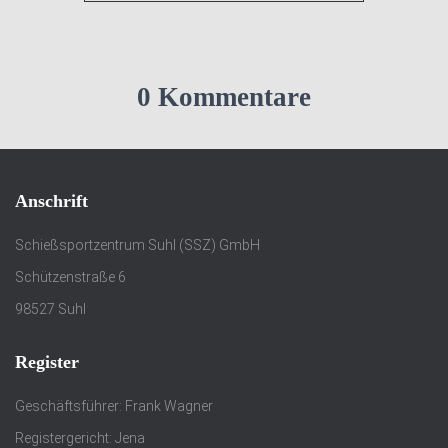
0 Kommentare
Anschrift
Schießsportzentrum Suhl (SSZ) GmbH
Schützenstraße 6
98527 Suhl
Register
Geschäftsführer: Frank Wagner
Registergericht: Jena