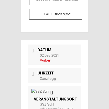
+ iCal / Outlook export
DATUM
02 Dez 2021
Vorbei!
UHRZEIT
Ganztägig
VERANSTALTUNGSORT
SSZ Suhl
Schützenstraße 6, 98527