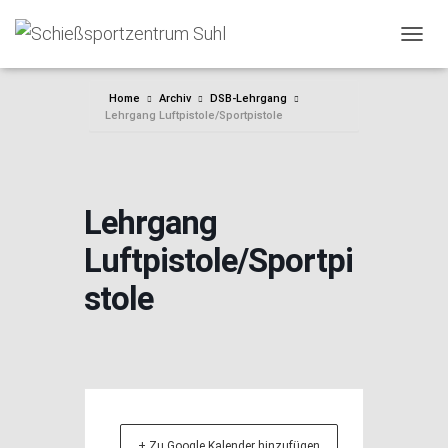
NAVIG
Home
Archiv
DSB-Lehrgang
Lehrgang Luftpistole/Sportpistole
Lehrgang
Luftpistole/Sportpi
stole
+ Zu Google Kalender hinzufügen