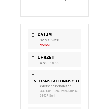
DATUM
02 Mai 2026
Vorbei!
UHRZEIT
9:00 - 18:00
VERANSTALTUNGSORT
Wurfscheibenanlage
SSZ Suhl, Schützenstraße 6,
98527 Suhl