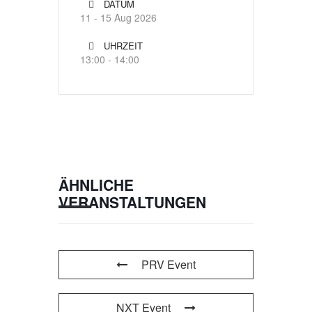
DATUM
11 - 15 Aug 2026
UHRZEIT
13:00 - 14:00
ÄHNLICHE
VERANSTALTUNGEN
PRV Event
NXT Event