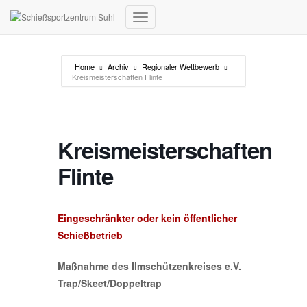
Navigation umschalten
Home
Archiv
Regionaler Wettbewerb
Kreismeisterschaften Flinte
Kreismeisterschaften
Flinte
Eingeschränkter oder kein öffentlicher
Schießbetrieb
Maßnahme des Ilmschützenkreises e.V.
Trap/Skeet/Doppeltrap