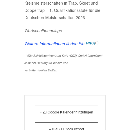
Kreismeisterschaften in Trap, Skeet und
Doppeltrap – 1. Qualifikationsstufe für die
Deutschen Meisterschaften 2026
Wurfscheibenanlage
(*)
Weitere Informationen finden Sie
HIER
(*)
Die Schießsportzentrum Suhl (SSZ) GmbH übernimmt
keinerlei Haftung für Inhalte von
verlinkten Seiten Dritter.
+ Zu Google Kalender hinzufügen
+ iCal / Outlook export