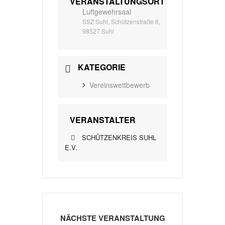
VERANSTALTUNGSORT
Luftgewehrsaal
SSZ Suhl, Schützenstraße 6,
98527 Suhl
KATEGORIE
Vereinswettbewerb
VERANSTALTER
SCHÜTZENKREIS SUHL
E.V.
NÄCHSTE VERANSTALTUNG