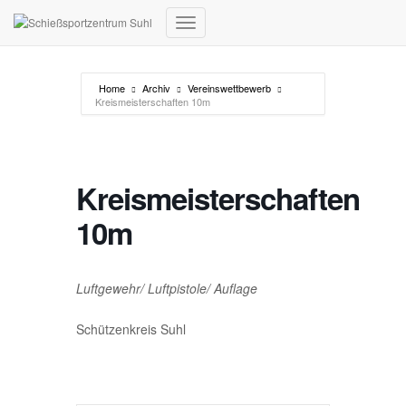
Navigation umschalten
Home
Archiv
Vereinswettbewerb
Kreismeisterschaften 10m
Kreismeisterschaften
10m
Luftgewehr/ Luftpistole/ Auflage
Schützenkreis Suhl