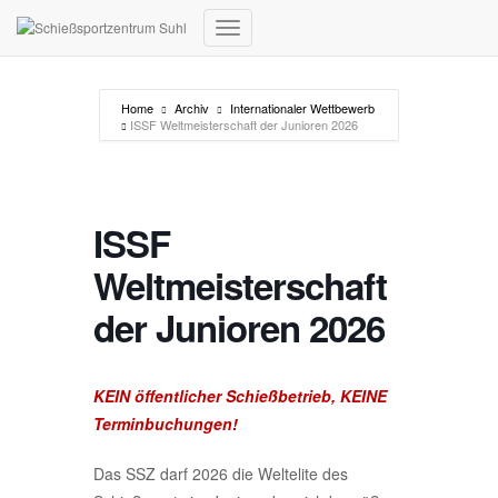
Navigation umschalten
Home
Archiv
Internationaler Wettbewerb
ISSF Weltmeisterschaft der Junioren 2026
ISSF
Weltmeisterschaft
der Junioren 2026
KEIN öffentlicher Schießbetrieb, KEINE
Terminbuchungen!
Das SSZ darf 2026 die Weltelite des