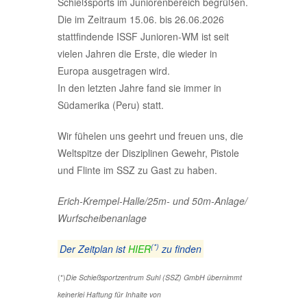
Schießsports im Juniorenbereich begrüßen.
Die im Zeitraum 15.06. bis 26.06.2026
stattfindende ISSF Junioren-WM ist seit
vielen Jahren die Erste, die wieder in
Europa ausgetragen wird.
In den letzten Jahre fand sie immer in
Südamerika (Peru) statt.
Wir fühelen uns geehrt und freuen uns, die
Weltspitze der Disziplinen Gewehr, Pistole
und Flinte im SSZ zu Gast zu haben.
Erich-Krempel-Halle/25m- und 50m-Anlage/
Wurfscheibenanlage
(*)
Der Zeitplan ist
HIER
zu finden
(*)
Die Schießsportzentrum Suhl (SSZ) GmbH übernimmt
keinerlei Haftung für Inhalte von