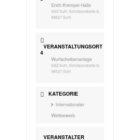
Erich-Krempel-Halle
SSZ Suhl, Schützenstraße 6,
98527 Suhl
VERANSTALTUNGSORT
4
Wurfscheibenanlage
SSZ Suhl, Schützenstraße 6,
98527 Suhl
KATEGORIE
Internationaler
Wettbewerb
VERANSTALTER