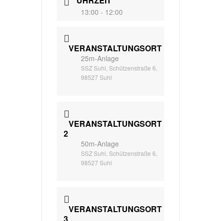
UHRZEIT
13:00 - 12:00
VERANSTALTUNGSORT
25m-Anlage
SSZ Suhl, Schützenstraße 6,
98527 Suhl
VERANSTALTUNGSORT
2
50m-Anlage
SSZ Suhl, Schützenstraße 6,
98527 Suhl
VERANSTALTUNGSORT
3