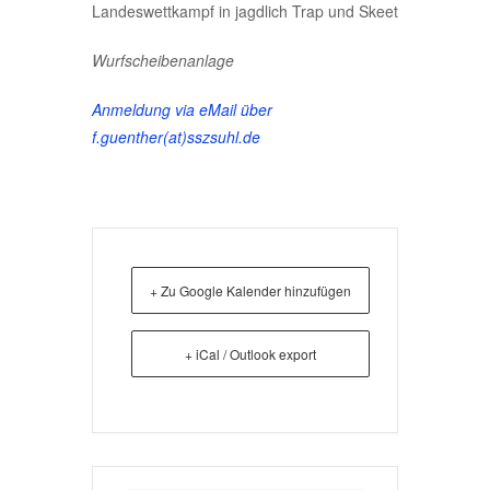
Landeswettkampf in jagdlich Trap und Skeet
Wurfscheibenanlage
Anmeldung via eMail über
f.guenther(at)sszsuhl.de
+ Zu Google Kalender hinzufügen
+ iCal / Outlook export