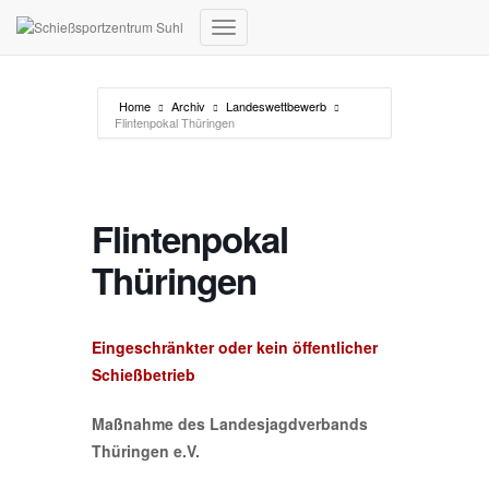
Navigation umschalten
Home
Archiv
Landeswettbewerb
Flintenpokal Thüringen
Flintenpokal
Thüringen
Eingeschränkter oder kein öffentlicher
Schießbetrieb
Maßnahme des Landesjagdverbands
Thüringen e.V.