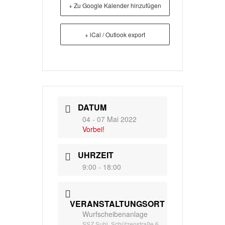
+ Zu Google Kalender hinzufügen
+ iCal / Outlook export
DATUM
04 - 07 Mai 2022
Vorbei!
UHRZEIT
9:00 - 18:00
VERANSTALTUNGSORT
Wurfscheibenanlage
SSZ Suhl, Schützenstraße 6,