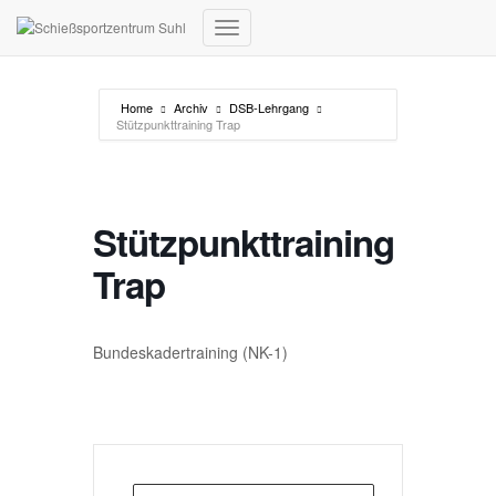
Navigation umschalten
Home
Archiv
DSB-Lehrgang
Stützpunkttraining Trap
Stützpunkttraining
Trap
Bundeskadertraining (NK-1)