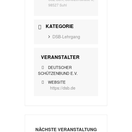
98527 Suhl
KATEGORIE
DSB-Lehrgang
VERANSTALTER
DEUTSCHER
SCHÜTZENBUND E.V.
WEBSITE
https://dsb.de
NÄCHSTE VERANSTALTUNG