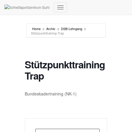
Navigation umschalten
Home
Archiv
DSB-Lehrgang
Stützpunkttraining Trap
Stützpunkttraining
Trap
Bundeskadertraining (NK-1)