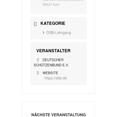
98527 Suhl
KATEGORIE
DSB-Lehrgang
VERANSTALTER
DEUTSCHER
SCHÜTZENBUND E.V.
WEBSITE
https://dsb.de
NÄCHSTE VERANSTALTUNG