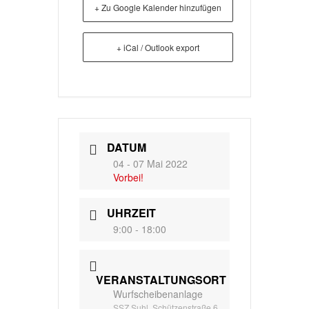
+ Zu Google Kalender hinzufügen
+ iCal / Outlook export
DATUM
04 - 07 Mai 2022
Vorbei!
UHRZEIT
9:00 - 18:00
VERANSTALTUNGSORT
Wurfscheibenanlage
SSZ Suhl, Schützenstraße 6,