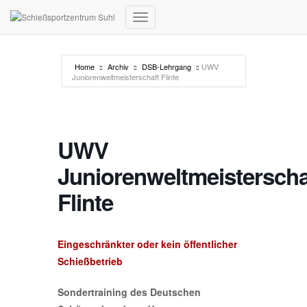
Navigation umschalten
Home
Archiv
DSB-Lehrgang
UWV
Juniorenweltmeisterschaft Flinte
UWV
Juniorenweltmeisterscha
Flinte
Eingeschränkter oder kein öffentlicher
Schießbetrieb
Sondertraining des Deutschen