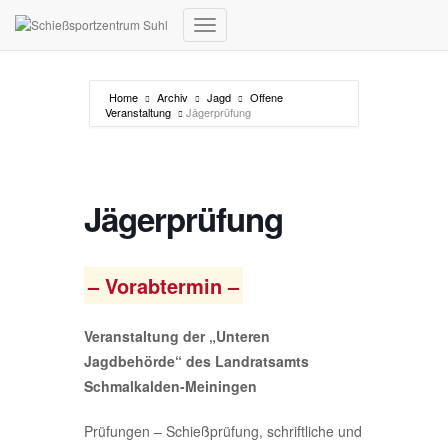
Navigation umschalten
Home
Archiv
Jagd
Offene
Veranstaltung
Jägerprüfung
Jägerprüfung
– Vorabtermin –
Veranstaltung der „Unteren
Jagdbehörde“ des Landratsamts
Schmalkalden-Meiningen
Prüfungen – Schießprüfung, schriftliche und