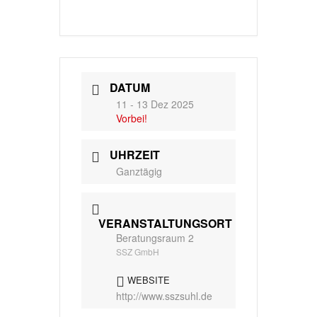
DATUM
11 - 13 Dez 2025
Vorbei!
UHRZEIT
Ganztägig
VERANSTALTUNGSORT
Beratungsraum 2
SSZ GmbH
WEBSITE
http://www.sszsuhl.de