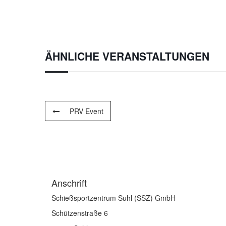
ÄHNLICHE VERANSTALTUNGEN
PRV Event
Anschrift
Schießsportzentrum Suhl (SSZ) GmbH
Schützenstraße 6