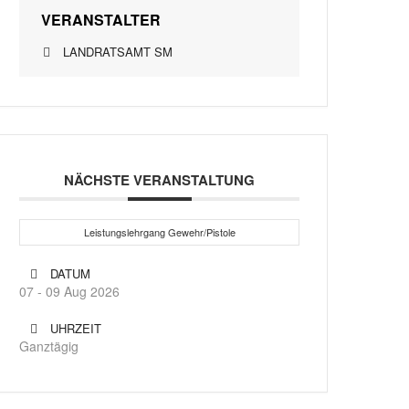
VERANSTALTER
LANDRATSAMT SM
NÄCHSTE VERANSTALTUNG
Leistungslehrgang Gewehr/Pistole
DATUM
07 - 09 Aug 2026
UHRZEIT
Ganztägig