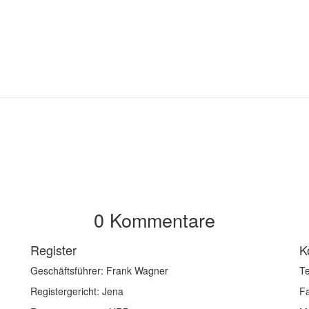
0 Kommentare
Register
K
Geschäftsführer: Frank Wagner
Te
Registergericht: Jena
F