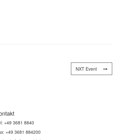
NXT Event
ontakt
l: +49 3681 8840
ax: +49 3681 884200