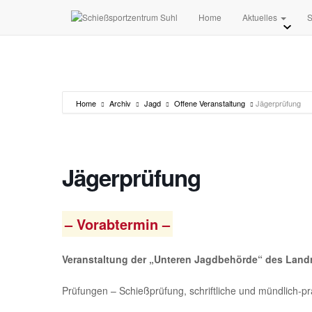
Home
Aktuelles
S
Home
Archiv
Jagd
Offene Veranstaltung
Jägerprüfung
Jägerprüfung
– Vorabtermin –
Veranstaltung der „Unteren Jagdbehörde“ des Lan
Prüfungen – Schießprüfung, schriftliche und mündlich-