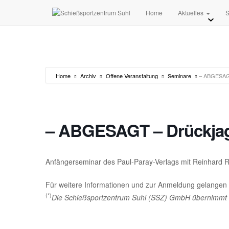
Home
Aktuelles
S
Home
Archiv
Offene Veranstaltung
Seminare
– ABGESAGT
– ABGESAGT – Drückjag
Anfängerseminar des Paul-Paray-Verlags mit Reinhard 
Für weitere Informationen und zur Anmeldung gelangen
(*)
Die Schießsportzentrum Suhl (SSZ) GmbH übernimmt kein