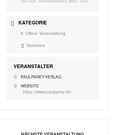
SSZ Suhl, Schützenstraße 6, 98527 Suhl
KATEGORIE
Offene Veranstaltung
Seminare
VERANSTALTER
PAUL-PAREY-VERLAG
WEBSITE
https://www.paulparey.de/
NÄCHSTE VERANSTALTUNG