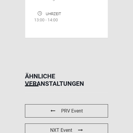
UHRZEIT
13:00 - 14:00
ÄHNLICHE
VERANSTALTUNGEN
PRV Event
NXT Event