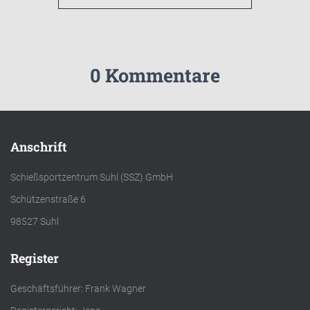
0 Kommentare
Anschrift
Schießsportzentrum Suhl (SSZ) GmbH
Schützenstraße 6
98527 Suhl
Register
Geschäftsführer: Frank Wagner