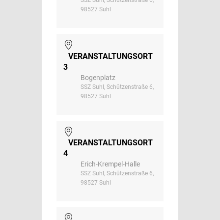
98527 Suhl
VERANSTALTUNGSORT
3
Bogenplatz
SSZ Suhl, Schützenstraße 6,
98527 Suhl
VERANSTALTUNGSORT
4
Erich-Krempel-Halle
SSZ Suhl, Schützenstraße 6,
98527 Suhl