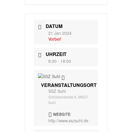
DATUM
21 Jan 2024
Vorbei!
UHRZEIT
8:00 - 18:00
VERANSTALTUNGSORT
SSZ Suhl
Schützenstraße 6, 98527
Suhl
WEBSITE
http://www.sszsuhl.de