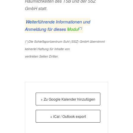
Räumlichkeiten des TSB und der SSZ
GmbH statt
.
Weiterführende Informationen und
(*)
Anmeldung für dieses
Modul
(*)
Die Schießsportzentrum Suhl (SSZ) GmbH übernimmt
keinerlei Haftung für Inhalte von
verlinkten Seiten Dritter.
+ Zu Google Kalender hinzufügen
+ iCal / Outlook export