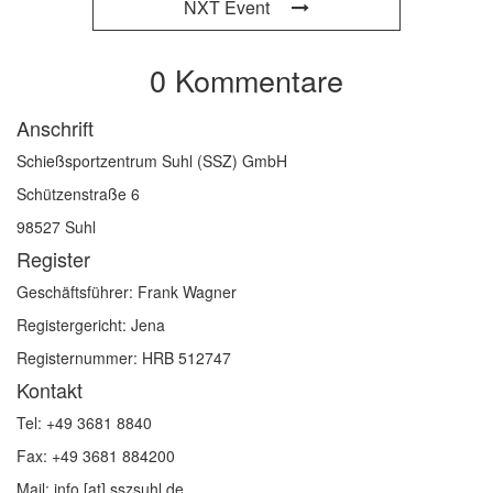
NXT Event
0 Kommentare
Anschrift
Schießsportzentrum Suhl (SSZ) GmbH
Schützenstraße 6
98527 Suhl
Register
Geschäftsführer: Frank Wagner
Registergericht: Jena
Registernummer: HRB 512747
Kontakt
Tel: +49 3681 8840
Fax: +49 3681 884200
Mail: info [at] sszsuhl.de