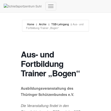
Navigation umschalten
Home
Archiv
TSB-Lehrgang
Aus- und
Fortbildung Trainer „Bogen“
Aus- und
Fortbildung
Trainer „Bogen“
Ausbildungsveranstaltung des
Thüringer Schützenbundes e.V.
Die Veranstaltung findet in den