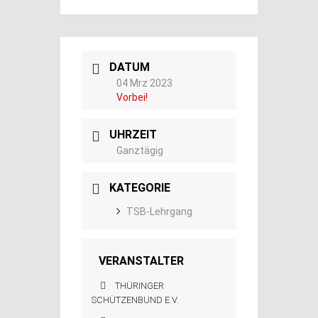
DATUM
04 Mrz 2023
Vorbei!
UHRZEIT
Ganztägig
KATEGORIE
TSB-Lehrgang
VERANSTALTER
THÜRINGER
SCHÜTZENBUND E.V.