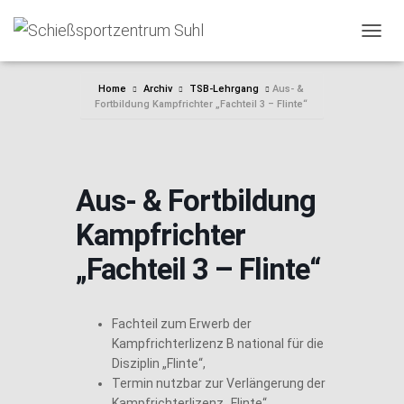
NAVIG
Home
Archiv
TSB-Lehrgang
Aus- &
Fortbildung Kampfrichter „Fachteil 3 – Flinte“
Aus- & Fortbildung
Kampfrichter
„Fachteil 3 – Flinte“
Fachteil zum Erwerb der
Kampfrichterlizenz B national für die
Disziplin „Flinte“,
Termin nutzbar zur Verlängerung der
Kampfrichterlizenz „Flinte“