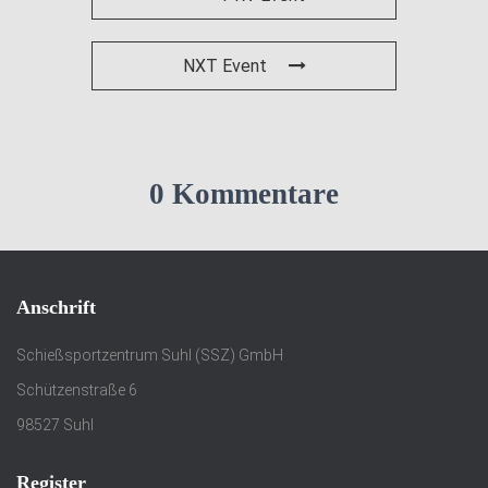
NXT Event
0 Kommentare
Anschrift
Schießsportzentrum Suhl (SSZ) GmbH
Schützenstraße 6
98527 Suhl
Register