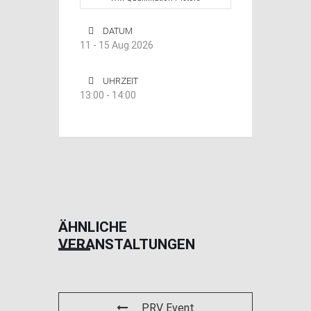
DATUM
11 - 15 Aug 2026
UHRZEIT
13:00 - 14:00
ÄHNLICHE
VERANSTALTUNGEN
PRV Event