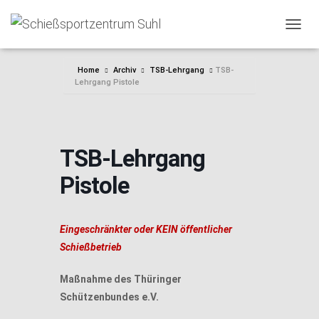
NAVIG
Home
Archiv
TSB-Lehrgang
TSB-
Lehrgang Pistole
TSB-Lehrgang
Pistole
Eingeschränkter oder KEIN öffentlicher
Schießbetrieb
Maßnahme des Thüringer
Schützenbundes e.V.