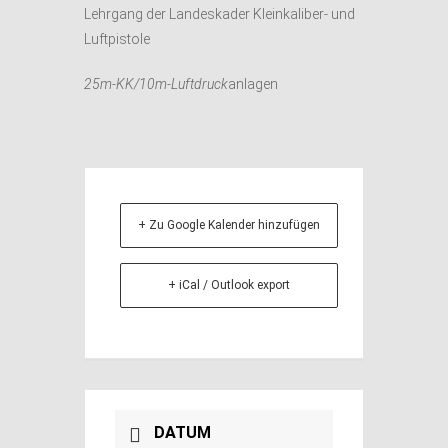
Lehrgang der Landeskader Kleinkaliber- und
Luftpistole
25m-KK/10m-Luftdruck
anlagen
+ Zu Google Kalender hinzufügen
+ iCal / Outlook export
DATUM