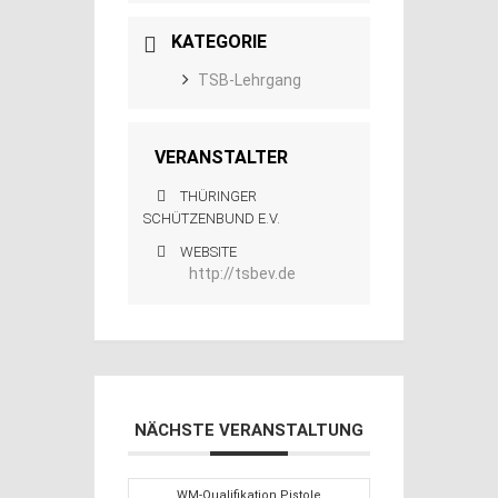
KATEGORIE
TSB-Lehrgang
VERANSTALTER
THÜRINGER
SCHÜTZENBUND E.V.
WEBSITE
http://tsbev.de
NÄCHSTE VERANSTALTUNG
WM-Qualifikation Pistole