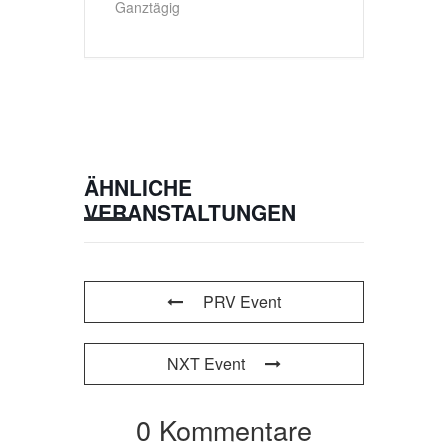
Ganztägig
ÄHNLICHE
VERANSTALTUNGEN
PRV Event
NXT Event
0 Kommentare