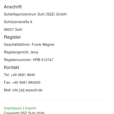
Anschrift
Schießsportzentrum Suhl (SSZ) GmbH
Schützenstraße 6
98527 Suhl
Register
Geschäftsführer: Frank Wagner
Registergericht: Jena
Registernummer: HRB 512747
Kontakt
Tel: +49 3681 8840
Fax: +49 3681 884200
Mail: info [at] sszsuhl.de
Impressum
|
Imprint
Copyright SSZ Suhl 2026