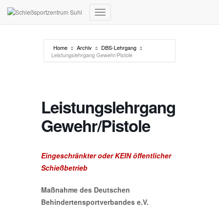
Navigation umschalten
Home
Archiv
DBS-Lehrgang
Leistungslehrgang Gewehr/Pistole
Leistungslehrgang
Gewehr/Pistole
Eingeschränkter oder KEIN öffentlicher
Schießbetrieb
Maßnahme des Deutschen
Behindertensportverbandes
e.V.