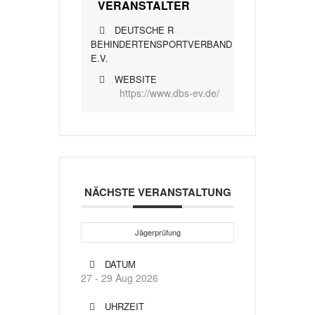
VERANSTALTER
DEUTSCHE R
BEHINDERTENSPORTVERBAND
E.V.
WEBSITE
https://www.dbs-ev.de/
NÄCHSTE VERANSTALTUNG
Jägerprüfung
DATUM
27 - 29 Aug 2026
UHRZEIT