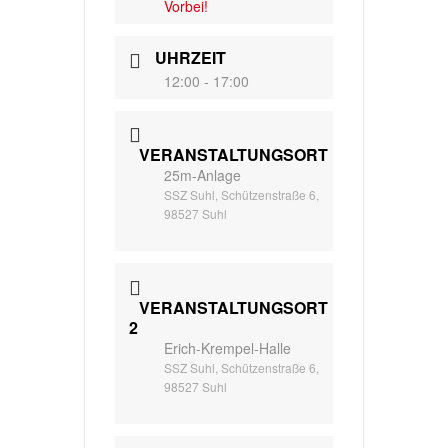
Vorbei!
UHRZEIT
12:00 - 17:00
VERANSTALTUNGSORT
25m-Anlage
SSZ Suhl, Schützenstraße 6,
98527 Suhl
VERANSTALTUNGSORT
2
Erich-Krempel-Halle
SSZ Suhl, Schützenstraße 6,
98527 Suhl