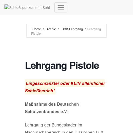
Navigation umschalten
Home
Archiv
DSB-Lehrgang
Lehrgang
Pistole
Lehrgang Pistole
Eingeschränkter oder KEIN öffentlicher
Schießbetrieb!
Maßnahme des Deutschen
Schützenbundes e.V.
Lehrgang der Bundeskader im
Nachwuchsbereich in den Disziplinen Luft-