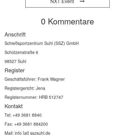
NXT Event
0 Kommentare
Anschrift
Schießsportzentrum Suhl (SSZ) GmbH
Schützenstraße 6
98527 Suhl
Register
Geschäftsführer: Frank Wagner
Registergericht: Jena
Registernummer: HRB 512747
Kontakt
Tel: +49 3681 8840
Fax: +49 3681 884200
Mail: info [at] sszsuhl.de