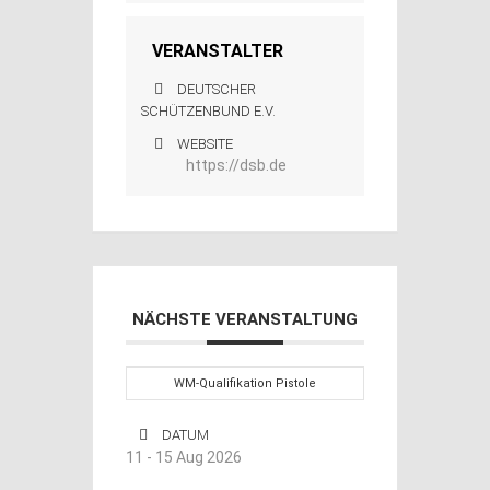
VERANSTALTER
DEUTSCHER
SCHÜTZENBUND E.V.
WEBSITE
https://dsb.de
NÄCHSTE VERANSTALTUNG
WM-Qualifikation Pistole
DATUM
11 - 15 Aug 2026