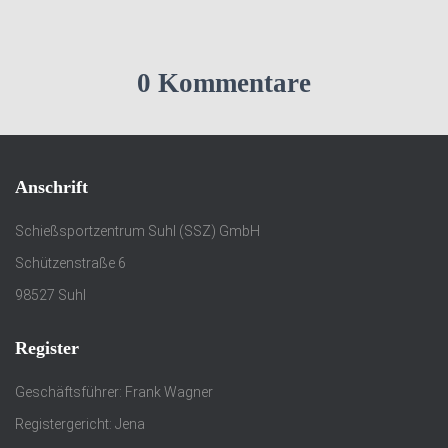
0 Kommentare
Anschrift
Schießsportzentrum Suhl (SSZ) GmbH
Schützenstraße 6
98527 Suhl
Register
Geschäftsführer: Frank Wagner
Registergericht: Jena