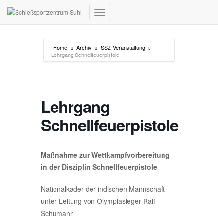
Navigation umschalten
Home
Archiv
SSZ-Veranstaltung
Lehrgang Schnellfeuerpistole
Lehrgang
Schnellfeuerpistole
Maßnahme zur Wettkampfvorbereitung
in der Disziplin Schnellfeuerpistole
Nationalkader der indischen Mannschaft
unter Leitung von Olympiasieger Ralf
Schumann