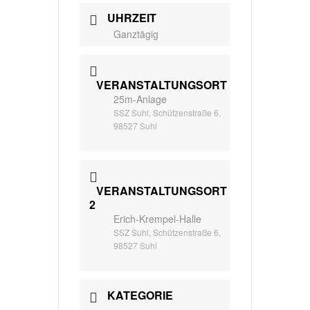
UHRZEIT
Ganztägig
VERANSTALTUNGSORT
25m-Anlage
SSZ Suhl, Schützenstraße 6,
98527 Suhl
VERANSTALTUNGSORT
2
Erich-Krempel-Halle
SSZ Suhl, Schützenstraße 6,
98527 Suhl
KATEGORIE