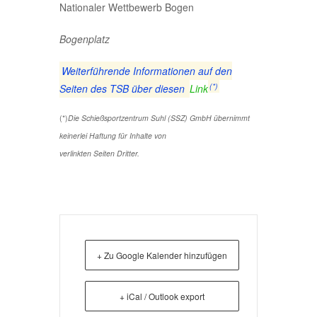
Nationaler Wettbewerb Bogen
Bogenplatz
Weiterführende Informationen auf den
(*)
Seiten des TSB über diesen
Link
(*)
Die Schießsportzentrum Suhl (SSZ) GmbH übernimmt
keinerlei Haftung für Inhalte von
verlinkten Seiten Dritter.
+ Zu Google Kalender hinzufügen
+ iCal / Outlook export