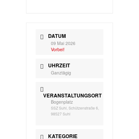
DATUM
09 Mai 2026
Vorbei!
UHRZEIT
Ganztägig
VERANSTALTUNGSORT
Bogenplatz
SSZ Suhl, Schützenstraße 6,
98527 Suhl
KATEGORIE