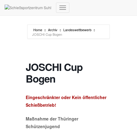
Navigation umschalten
Home
Archiv
Landeswettbewerb
JOSCHI Cup Bogen
JOSCHI Cup
Bogen
Eingeschränkter oder Kein öffentlicher
Schießbetrieb!
Maßnahme der Thüringer
Schützenjugend